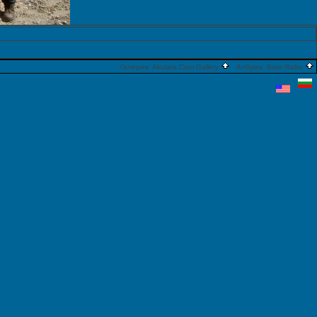
Галерия:
Akulata.Com Gallery
Албума:
Bate Raiko