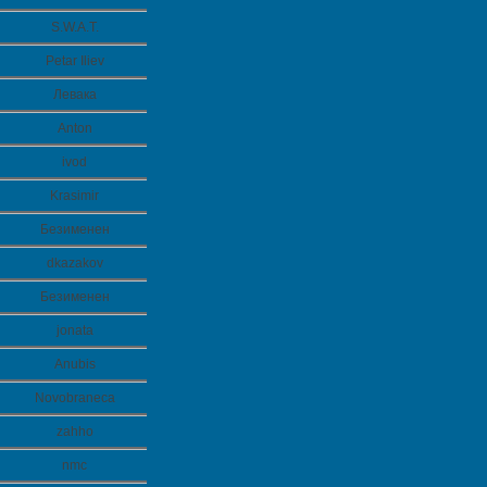
S.W.A.T.
Petar Iliev
Левака
Anton
ivod
Krasimir
Безименен
dkazakov
Безименен
jonata
Anubis
Novobraneca
zahho
nmc